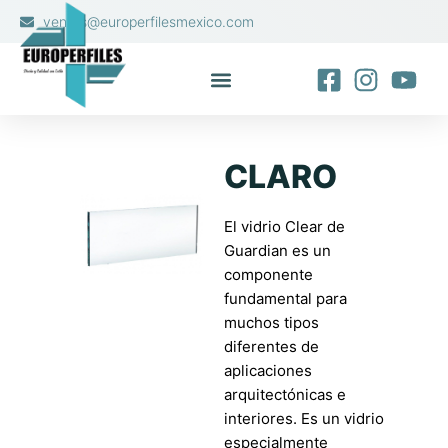
Ir
ventas@europerfilesmexico.com
al
contenido
CLARO
El vidrio Clear de
Guardian es un
componente
fundamental para
muchos tipos
diferentes de
aplicaciones
arquitectónicas e
interiores. Es un vidrio
especialmente