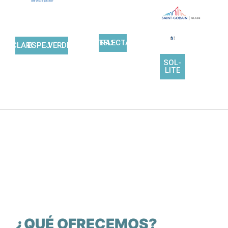
FILTRASOL
REFLECTASOL
CLARO
ESPEJO
VERDE
SOL-
LITE
¿QUÉ OFRECEMOS?