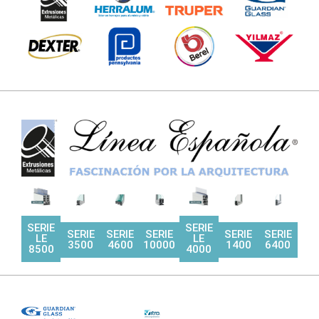
SERIE
SERIE
SERIE
SERIE
SERIE
SERIE
SERIE
LE
LE
3500
4600
10000
1400
6400
8500
4000